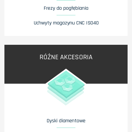
Frezy do pogłębiania
Uchwyty magazynu CNC ISO40
RÓŻNE AKCESORIA
Dyski diamentowe