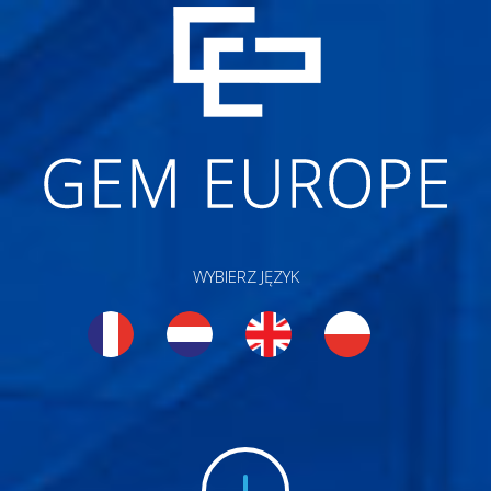
WYBIERZ JĘZYK