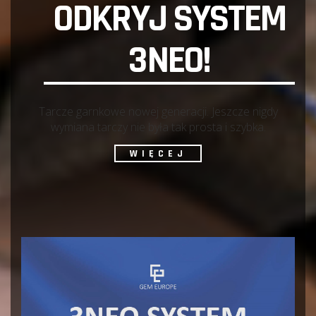
ODKRYJ SYSTEM
3NEO!
Tarcze garnkowe nowej generacji. Jeszcze nigdy
wymiana tarczy nie była tak prosta i szybka.
WIĘCEJ